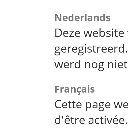
Nederlands
Deze website 
geregistreer
werd nog niet
Français
Cette page we
d'être activée.