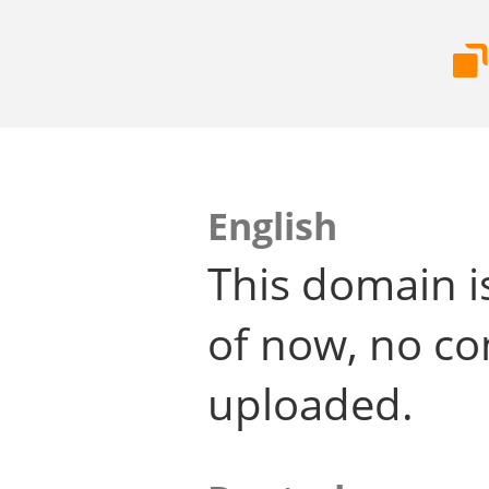
English
This domain i
of now, no co
uploaded.