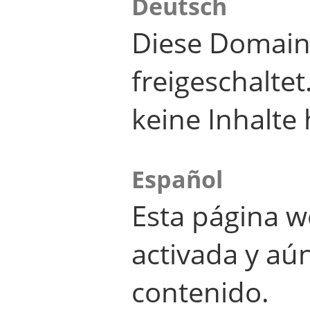
Deutsch
Diese Domain
freigeschalte
keine Inhalte 
Español
Esta página w
activada y aú
contenido.